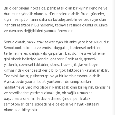
Bir diğer önemli nokta da, panik atak olan bir kişinin kendine ve
durumuna yönelik olumsuz düşünceleri olabilir. Bu düşünceler,
kişinin semptomlarını daha da kötüleştirebilir ve tedaviye olan
inancını azaltabilir. Bu nedenle, tedavi sırasında olumlu düşünce
ve davranış değişiklikleri yapmak önemlidir.
Sonuç olarak, panik atak tekrarlayan bir anksiyete bozukluğudur.
Semptomları, korku ve endişe duyguları, bedensel belirtiler,
terleme, nefes darlığı, kalp çarpıntısı, baş dönmesi ve titreme
gibi birçok belirtiyle kendini gösterir. Panik atak, genetik
yatkınlık, çevresel faktörler, stres, travma, ilaçlar ve beyin
kimyasındaki dengesizlikler gibi birçok faktörden kaynaklanabilir.
Tedavisi, ilaçlar, psikoterapi veya bir kombinasyonu olabilir.
Ayrıca, evde yapılan basit yöntemler de semptomları
hafifletmeye yardımcı olabilir. Panik atak olan bir kişinin, kendisine
ve sevdiklerine yardımcı olmak için, bir sağlık uzmanına
başvurması önerilir. Tedavi edilmediğinde, panik atak
semptomları daha şiddetli hale gelebilir ve hayat kalitesini
olumsuz etkileyebilir.