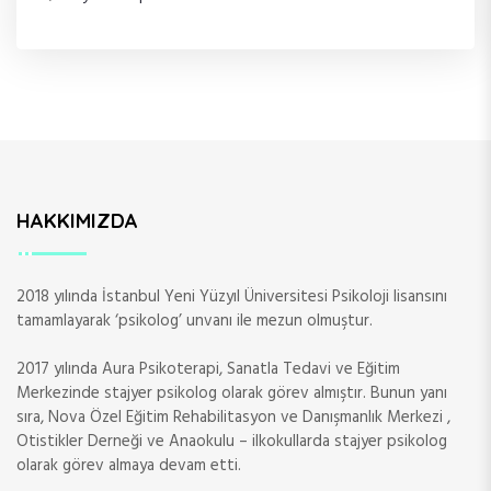
m
e
s
i
HAKKIMIZDA
2018 yılında İstanbul Yeni Yüzyıl Üniversitesi Psikoloji lisansını
tamamlayarak ‘psikolog’ unvanı ile mezun olmuştur.
2017 yılında Aura Psikoterapi, Sanatla Tedavi ve Eğitim
Merkezinde stajyer psikolog olarak görev almıştır. Bunun yanı
sıra, Nova Özel Eğitim Rehabilitasyon ve Danışmanlık Merkezi ,
Otistikler Derneği ve Anaokulu – ilkokullarda stajyer psikolog
olarak görev almaya devam etti.