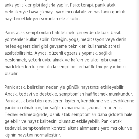
anksiyolitikler gibi ilaçlarla yapılır. Psikoterapi, panik atak
belirtileriyle başa çıkmaya yardımcı olabilir ve hastanın günlük
hayatını etkileyen sorunları ele alabilir.
Panik atak semptomları hafifletmek için evde de bazı basit
yöntemler kullanılabilir. Örneğin, yoga, meditasyon veya derin
nefes egzersizleri gibi gevşeme teknikleri kullanarak stresi
azaltabilirsiniz. Ayrıca, düzenli egzersiz yapmak, sağlıklı
beslenmek, yeterli uyku almak ve kafein ve alkol gibi uyarıcı
maddelerden kaçınmak da semptomları hafifletmeye yardımcı
olabilir.
Panik atak, belirtileri nedeniyle günlük hayatınızı etkileyebilir.
Ancak, tedavi ve destekle, semptomları hafifletmek mümkündür.
Panik atak belirtileri gösteren kişilerin, kendilerine ve sevdiklerine
yardımcı olmak için, bir sağlık uzmanına başvurmaları önerilir.
Tedavi edilmediğinde, panik atak semptomları daha şiddetli hale
gelebilir ve hayat kalitesini olumsuz etkileyebilir. Panik atak
tedavisi, semptomların kontrol altına alınmasına yardımcı olur ve
kişinin hayatını normalleştirir.