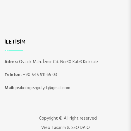
İLETIŞIM
Adres:
Ovacık Mah. İzmir Cd. No:30 Kat:3 Kırıkkale
Telefon:
+90 545 911 65 03
Mail:
psikologezgiulyrt@gmail.com
Copyright © All right reserved
Web Tasarım & SEO
DAIO