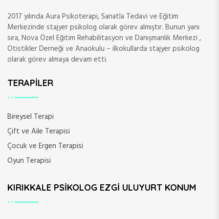
2017 yılında Aura Psikoterapi, Sanatla Tedavi ve Eğitim
Merkezinde stajyer psikolog olarak görev almıştır. Bunun yanı
sıra, Nova Özel Eğitim Rehabilitasyon ve Danışmanlık Merkezi ,
Otistikler Derneği ve Anaokulu – ilkokullarda stajyer psikolog
olarak görev almaya devam etti.
TERAPILER
Bireysel Terapi
Çift ve Aile Terapisi
Çocuk ve Ergen Terapisi
Oyun Terapisi
KIRIKKALE PSIKOLOG EZGI ULUYURT KONUM