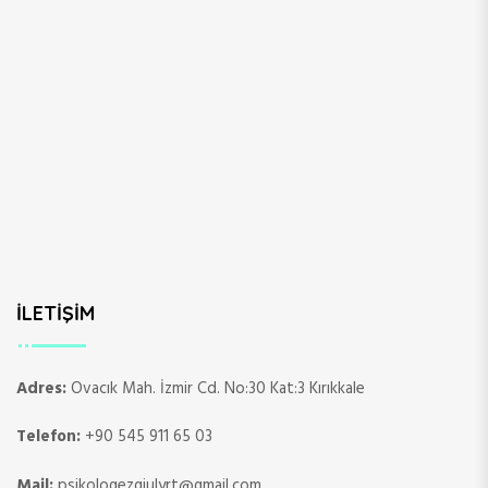
İLETIŞIM
Adres:
Ovacık Mah. İzmir Cd. No:30 Kat:3 Kırıkkale
Telefon:
+90 545 911 65 03
Mail:
psikologezgiulyrt@gmail.com