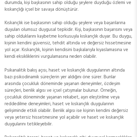
durumda, kişi başkasının sahip olduğu şeylere duyduğu özlemi ve
kıskançlığı içsel bir savaşa dönüştürür.
Kıskançlık ise başkasının sahip olduğu şeylere veya başarılarına
duyulan olumsuz duygusal tepkidir. Kişi, başkasının başarısını veya
sahip olduklarını kaybetme korkusuyla kıskançlık duyar. Bu duygu,
kişinin kendini güvensiz, tehdit altında ve değersiz hissetmesine
yol açar. Kıskançlık, kişinin kendisini başkalarıyla kıyaslamasına ve
kendi eksikliklerini vurgulamasına neden olabilir.
Psikanalitik bakış açısı, haset ve kıskançlık duygularının altında
bazı psikodinamik süreçlerin yer aldığını öne sürer. Bunlar
arasında çocukluk döneminde yaşanan deneyimler, özdeşim
süreçleri, benlik algısı ve içsel çatışmalar bulunur. Örneğin,
çocukluk döneminde yaşanan rekabet, aşırı eleştirilme veya
reddedilme deneyimleri, haset ve kıskançlık duygularının
gelişiminde etkili olabilir. Benlik algısı ise kişinin kendini değersiz
veya yetersiz hissetmesine yol açabilir ve haset ve kıskançlık
duygularını tetikleyebilir.