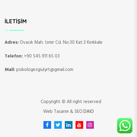
İLETIŞIM
Adres:
Ovacık Mah. İzmir Cd. No:30 Kat:3 Kırıkkale
Telefon:
+90 545 911 65 03
Mail:
psikologezgiulyrt@gmail.com
Copyright © All right reserved
Web Tasarım & SEO
DAIO