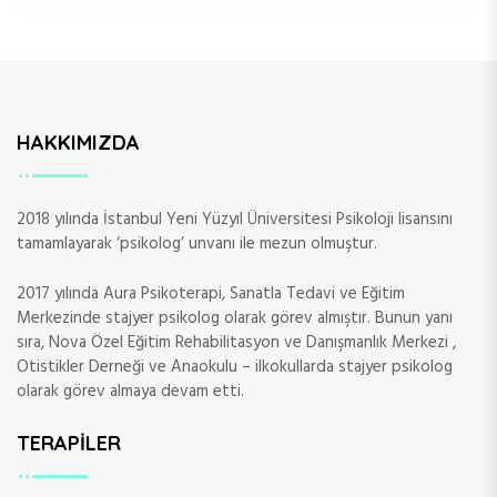
s
i
HAKKIMIZDA
2018 yılında İstanbul Yeni Yüzyıl Üniversitesi Psikoloji lisansını
tamamlayarak ‘psikolog’ unvanı ile mezun olmuştur.
2017 yılında Aura Psikoterapi, Sanatla Tedavi ve Eğitim
Merkezinde stajyer psikolog olarak görev almıştır. Bunun yanı
sıra, Nova Özel Eğitim Rehabilitasyon ve Danışmanlık Merkezi ,
Otistikler Derneği ve Anaokulu – ilkokullarda stajyer psikolog
olarak görev almaya devam etti.
TERAPILER